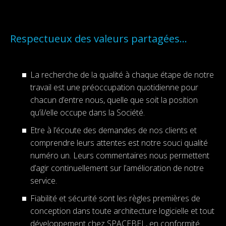
HAUTE
TECHNOLOGIE…
RESPECTUEUX
Respectueux des valeurs partagées…
DES
La recherche de la qualité à chaque étape de notre
VALEURS
travail est une préoccupation quotidienne pour
chacun d’entre nous, quelle que soit la position
PARTAGÉES…
qu’il/elle occupe dans la Société.
Etre à l’écoute des demandes de nos clients et
comprendre leurs attentes est notre souci qualité
numéro un. Leurs commentaires nous permettent
d’agir continuellement sur l’amélioration de notre
service.
Fiabilité et sécurité sont les règles premières de
conception dans toute architecture logicielle et tout
développement chez SPACEBEL, en conformité