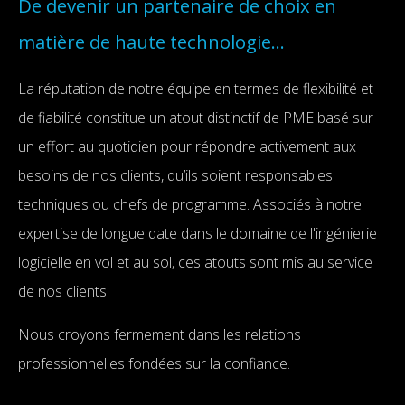
DE
De devenir un partenaire de choix en
matière de haute technologie…
DEVENIR
UN
La réputation de notre équipe en termes de flexibilité et
de fiabilité constitue un atout distinctif de PME basé sur
PARTENAIRE
un effort au quotidien pour répondre activement aux
besoins de nos clients, qu’ils soient responsables
DE
techniques ou chefs de programme. Associés à notre
CHOIX
expertise de longue date dans le domaine de l'ingénierie
logicielle en vol et au sol, ces atouts sont mis au service
EN
de nos clients.
MATIÈRE
Nous croyons fermement dans les relations
DE
professionnelles fondées sur la confiance.